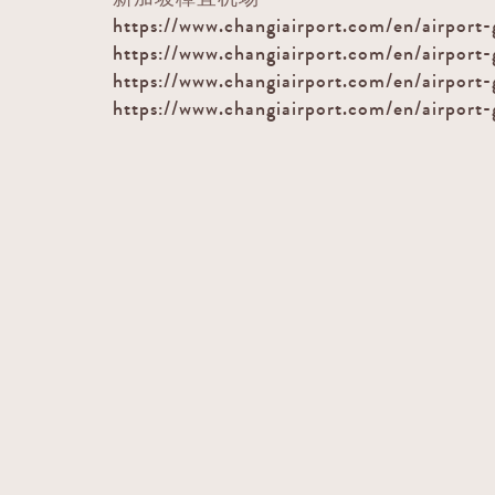
https://www.changiairport.com/en/airport
https://www.changiairport.com/en/airport-
https://www.changiairport.com/en/airport-
https://www.changiairport.com/en/airport-g