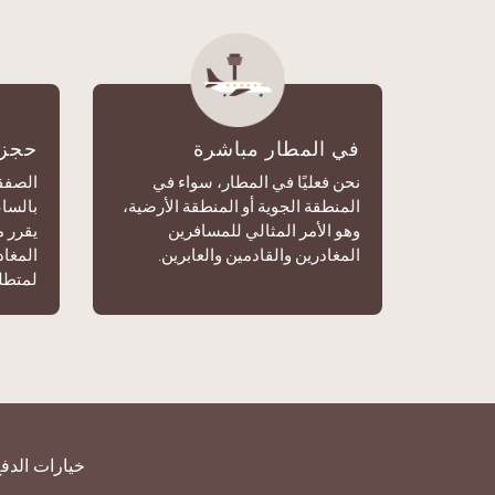
في المطار مباشرة
حجز 
نحن فعليًا في المطار، سواء في
الصفقة
المنطقة الجوية أو المنطقة الأرضية،
بالساع
وهو الأمر المثالي للمسافرين
يقرر 
المغادرين والقادمين والعابرين.
المغاد
لمتطل
خيارات الدفع