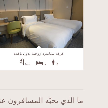
غرفة ستاندرد زوجية بدون نافذة
2
2
خاصة
ما الذي يحبّه المسافرون عن