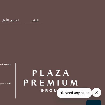
الاسم
الأول
ort Lounge
port Hotel