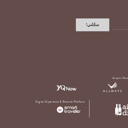
سجّلني!
Airport Pas
Digital Experience & Rewards Platform