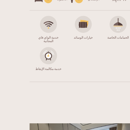
الحمامات الخاصة
خيارات الوسائد
خدمة الواي فاي
المجانية
خدمة مكالمة الإيقاظ