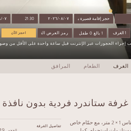
1
بالغ
0
طفل
احجز الآن
 إجراء الحجوزات عبر الإنترنت قبل ساعة واحدة على الأقل من وصو
الغرف
الطعام
المرافق
غرفة ستاندرد فردية بدون نافذة
تحتوي كل غرفة على سرير مفرد ناعم ومريح بمقاس 1 × 2 متر، مع حمّام خاص
تفاصيل الغرفة
 sqm
مستلزمات استحمام. كما
الحجم