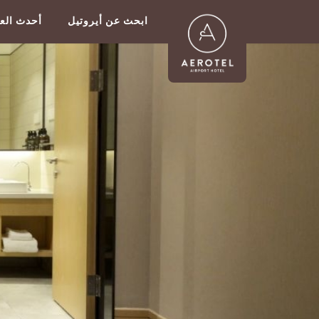
ابحث عن أيروتيل
أحدث ال