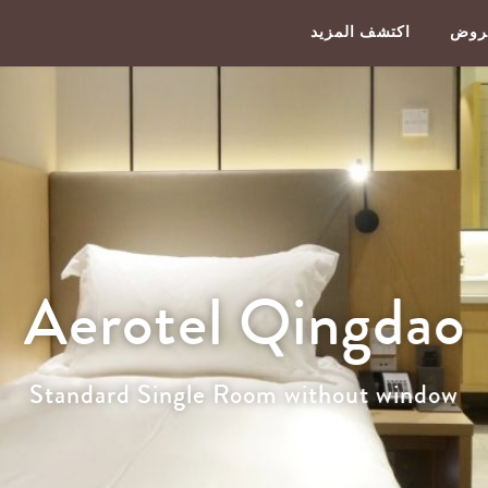
عروض
اكتشف المزيد
Aerotel Qingdao
Standard Single Room without window