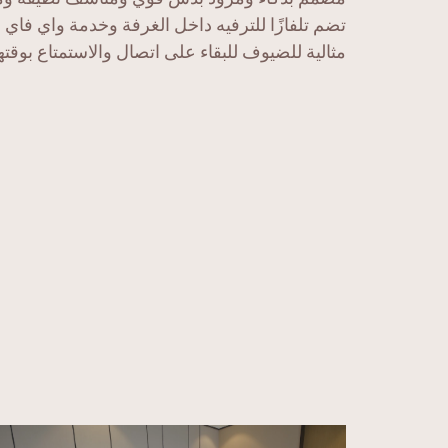
تضم تلفازًا للترفيه داخل الغرفة وخدمة واي فاي ع
مثالية للضيوف للبقاء على اتصال والاستمتاع بوقته