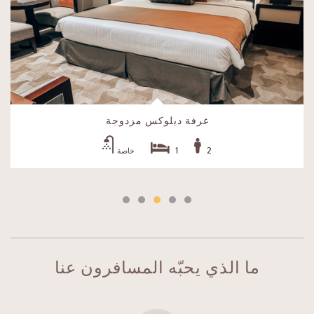
غرفة ديلوكس مزدوجة
1
2
خاصة
ما الذي يحبّه المسافرون عنا