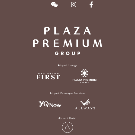
Airport Lounge
Airport Passenger Services
Airport Hotel