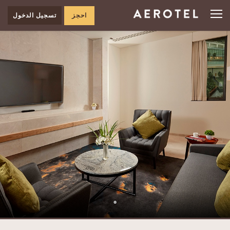
احجز
تسجيل الدخول