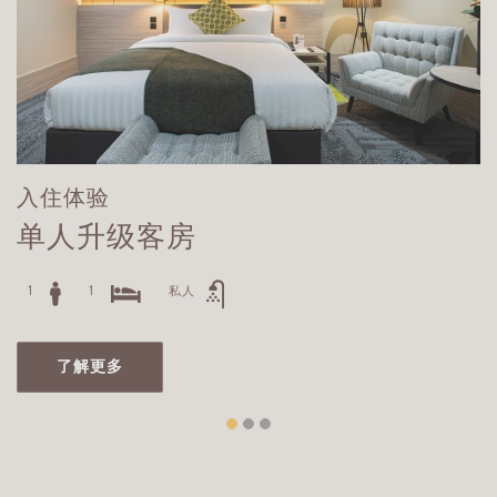
入住体验
单人升级客房
1
1
私人
了解更多