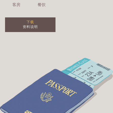
客房
餐饮
下载
资料说明