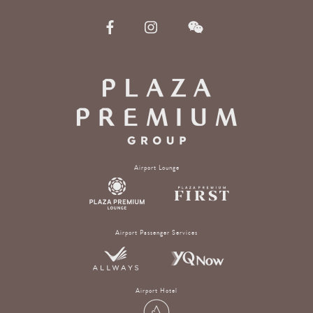
Airport Lounge
Airport Passenger Services
Airport Hotel