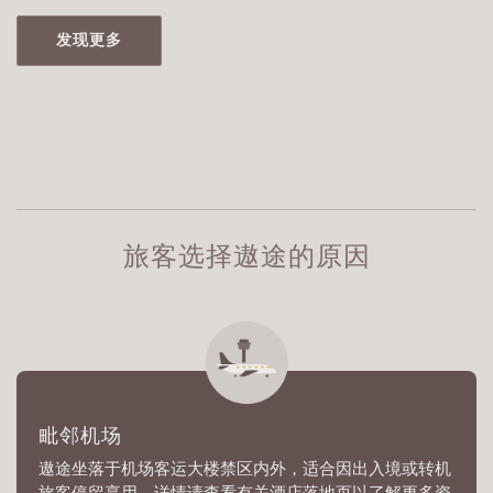
发现更多
旅客选择遨途的原因
毗邻机场
遨途坐落于机场客运大楼禁区内外，适合因出入境或转机