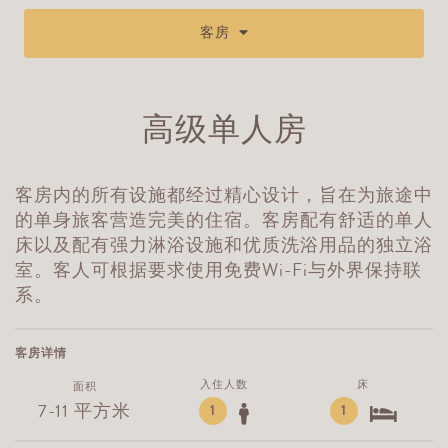
客房
高级单人房
客房内的所有设施都经过精心设计，旨在为旅途中
的单身旅客营造完美的住宿。客房配有舒适的单人
床以及配有强力淋浴设施和优质洗浴用品的独立浴
室。客人可根据要求使用免费Wi-Fi与外界保持联
系。
客房详情
入住人数
床
面积
7-11 平方米
1
1