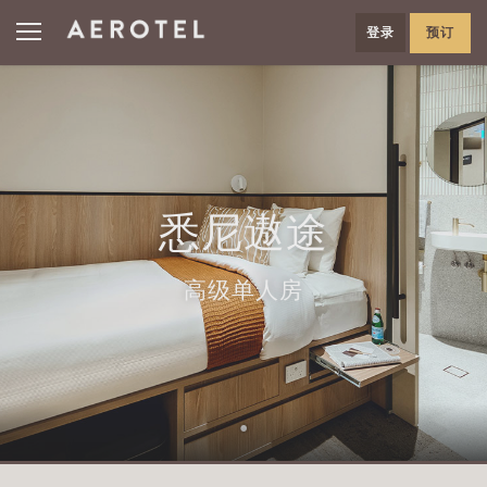
登录
预订
悉尼遨途
高级单人房