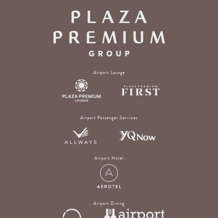
Airport Lounge
Airport Passenger Services
Airport Hotel
Airport Dining