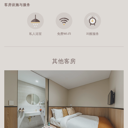
客房设施与服务
私人浴室
免费WI-FI
叫醒服务
其他客房