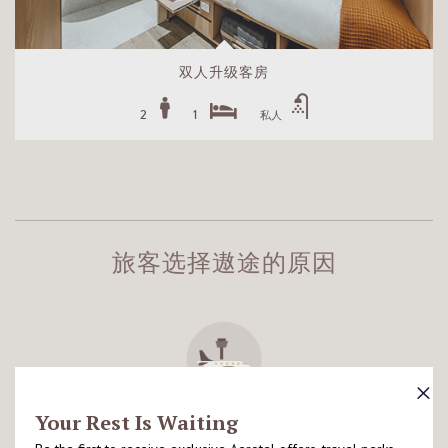
双人升级客房
2
1
私人
旅客选择遨途的原因
毗邻机场