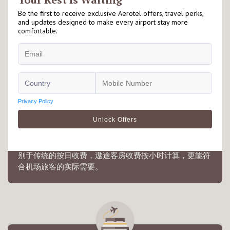
毗邻机场
遨途坐落于机场客运大楼禁区内外，适合因出入境或转机
旅客停留享用，详情请查看有关酒店落地页以了解更多资
讯。
灵活预订
别于传统的按日收费，遨途客房收费按小时计算，更能符
合机场旅客的实际需要。