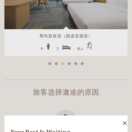
尊尚双床房（跑道景观房）
4
2
私人
旅客选择遨途的原因