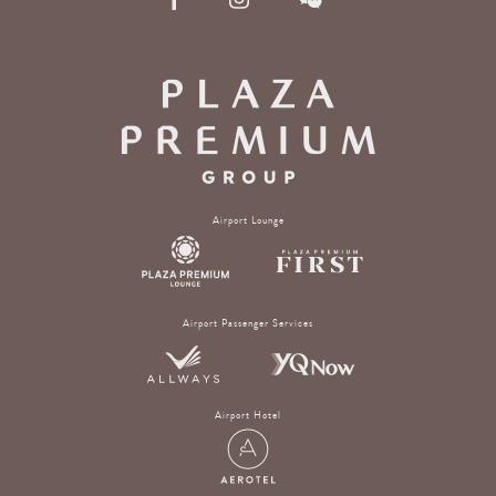
Airport Lounge
Airport Passenger Services
Airport Hotel