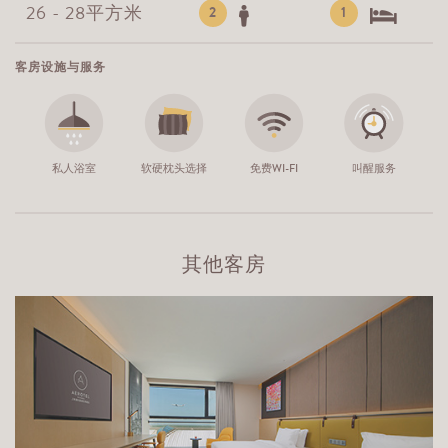
26 - 28平方米
2
1
客房设施与服务
私人浴室
软硬枕头选择
免费WI-FI
叫醒服务
其他客房