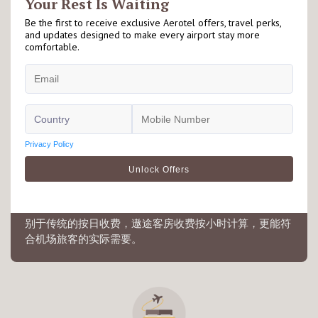
毗邻机场
遨途坐落于机场客运大楼禁区内外，适合因出入境或转机
旅客停留享用，详情请查看有关酒店落地页以了解更多资
讯。
灵活预订
别于传统的按日收费，遨途客房收费按小时计算，更能符
合机场旅客的实际需要。