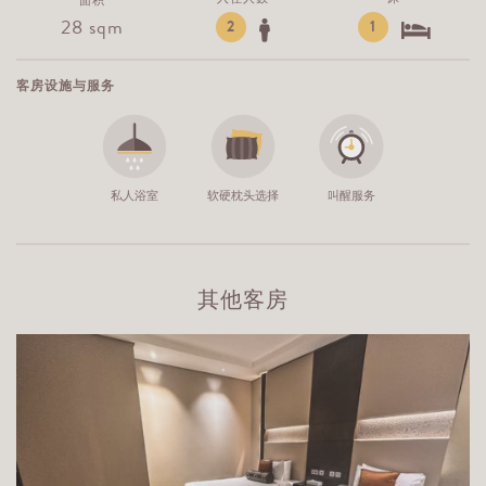
面积
28 sqm
2
1
客房设施与服务
私人浴室
软硬枕头选择
叫醒服务
其他客房