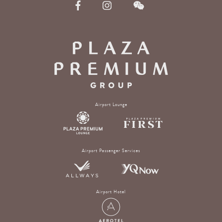
Airport Lounge
Airport Passenger Services
Airport Hotel