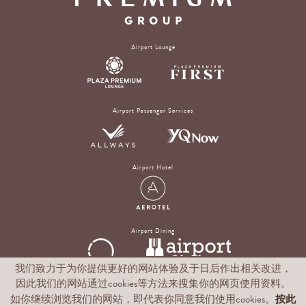
Airport Lounge
Airport Passenger Services
Airport Hotel
Airport Dining
我们致力于为你提供更好的网站体验及于日后作出相关改进，
因此我们的网站通过cookies等方法来搜集你的网页使用资料。
Digital Experience & Rewards Platform
按此
如你继续浏览我们的网站，即代表你同意我们使用cookies。