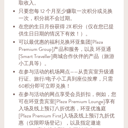
取收入。
只要您每 12 个月至少赚取一次积分或兑换
一次，积分就不会过期。
在您的生日月份获得 2X 积分（仅在您已提
供生日日期的情况下有效！）。
可以最优惠的福利兑换环亚集团[Plaza
Premium Group]产品和服务，以及 环亚通
[Smart Traveller]商城合作伙伴的产品（旅游
小工具等）。
在参与活动的机场网点——从贵宾室升级通
行证、旅行/电子小工具到座位按摩，只需
60积分即可立即兑换！
在参与活动的网点享受会员折扣，例如，您
可在环亚贵宾室[Plaza Premium Lounge]享有
入场及线上预订八折优惠，环亚优逸庭
[Plaza Premium First]入场及线上预订九折优
惠（仅限即场登记），以及指定遨途