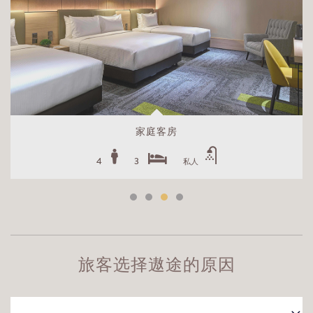
家庭客房
4
3
私人
旅客选择遨途的原因