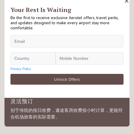
毗邻机场
遨途坐落于机场客运大楼禁区内外，适合因出入境或转机
旅客停留享用，详情请查看有关酒店落地页以了解更多资
讯。
灵活预订
别于传统的按日收费，遨途客房收费按小时计算，更能符
合机场旅客的实际需要。