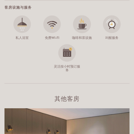
客房设施与服务
私人浴室
免费WI-FI
咖啡和茶设施
叫醒服务
灵活按小时预订服
务
其他客房