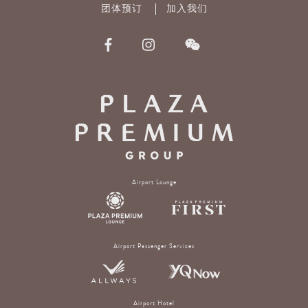
团体预订
加入我们
Airport Lounge
Airport Passenger Services
Airport Hotel