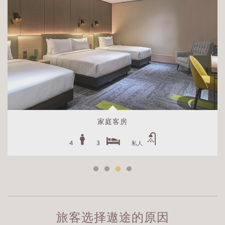
家庭客房
4
3
私人
旅客选择遨途的原因