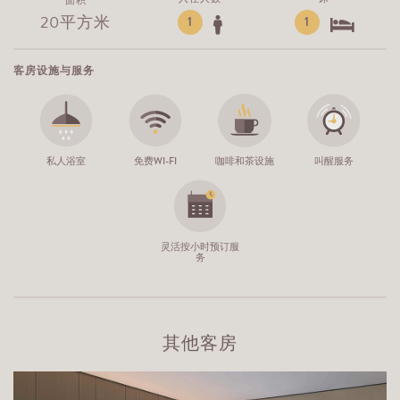
面积
20平方米
1
1
客房设施与服务
私人浴室
免费WI-FI
咖啡和茶设施
叫醒服务
灵活按小时预订服
务
其他客房