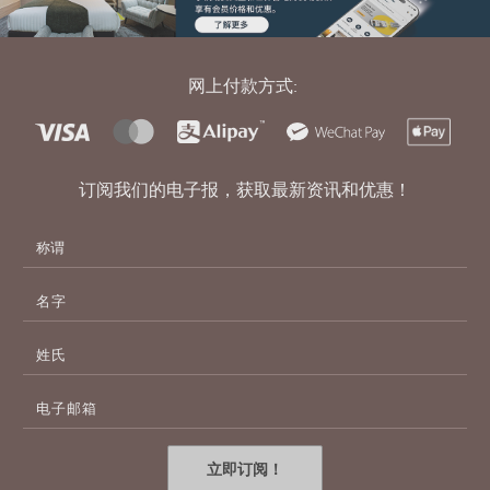
网上付款方式:
订阅我们的电子报，获取最新资讯和优惠！
名
字
姓
氏
电
子
邮
件
立即订阅！
地