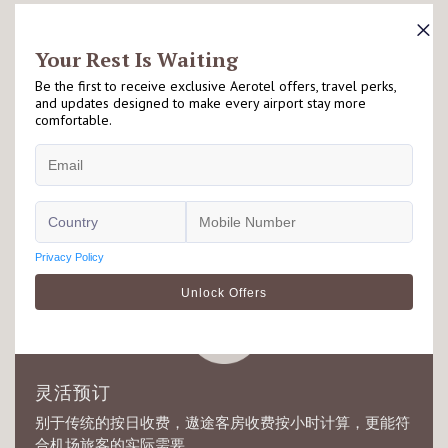
毗邻机场
遨途坐落于机场客运大楼禁区内外，适合因出入境或转机
旅客停留享用，详情请查看有关酒店落地页以了解更多资
讯。
灵活预订
别于传统的按日收费，遨途客房收费按小时计算，更能符
合机场旅客的实际需要。