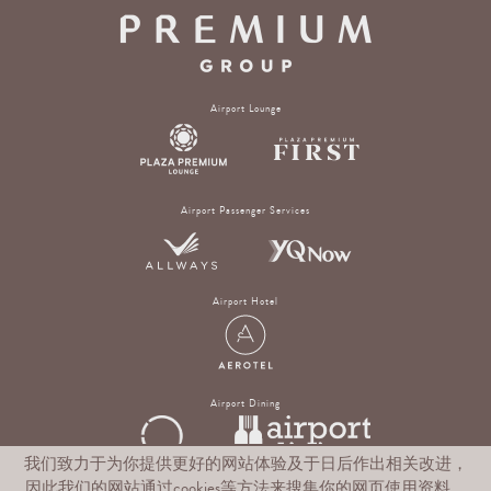
Airport Lounge
Airport Passenger Services
Airport Hotel
Airport Dining
我们致力于为你提供更好的网站体验及于日后作出相关改进，
因此我们的网站通过cookies等方法来搜集你的网页使用资料。