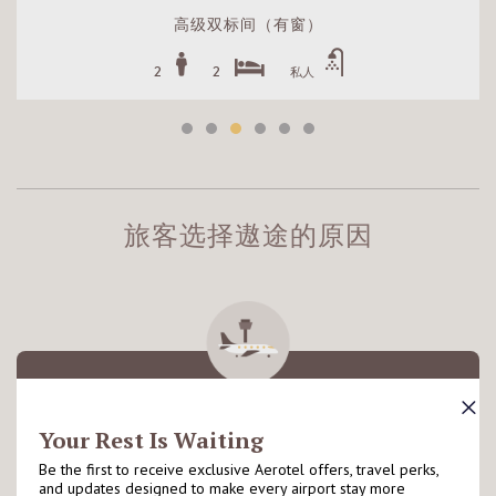
高级双标间（有窗）
2
2
私人
旅客选择遨途的原因
毗邻机场
遨途坐落于机场客运大楼禁区内外，适合因出入境或转机
旅客停留享用，详情请查看有关酒店落地页以了解更多资