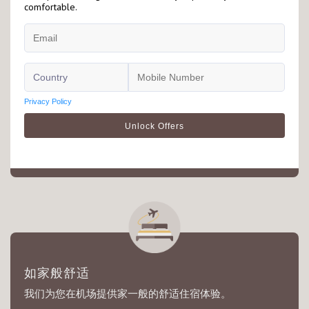
讯。
灵活预订
别于传统的按日收费，遨途客房收费按小时计算，更能符
合机场旅客的实际需要。
如家般舒适
我们为您在机场提供家一般的舒适住宿体验。