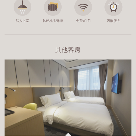
私人浴室
软硬枕头选择
免费WI-FI
叫醒服务
其他客房