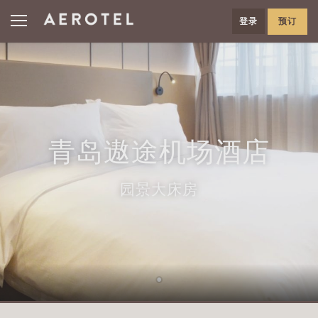
登录
预订
青岛遨途机场酒店
园景大床房