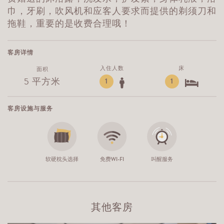
巾，牙刷，吹风机和应客人要求而提供的剃须刀和
拖鞋，重要的是收费合理哦！
客房详情
入住人数
床
面积
5 平方米
1
1
客房设施与服务
软硬枕头选择
免费WI-FI
叫醒服务
其他客房