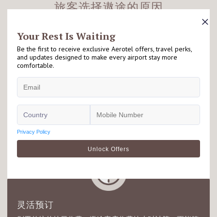
旅客选择遨途的原因
毗邻机场
遨途坐落于机场客运大楼禁区内外，适合因出入境或转机
旅客停留享用，详情请查看有关酒店落地页以了解更多资
讯。
灵活预订