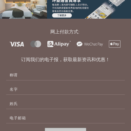
网上付款方式:
订阅我们的电子报，获取最新资讯和优惠！
名
字
姓
氏
电
子
邮