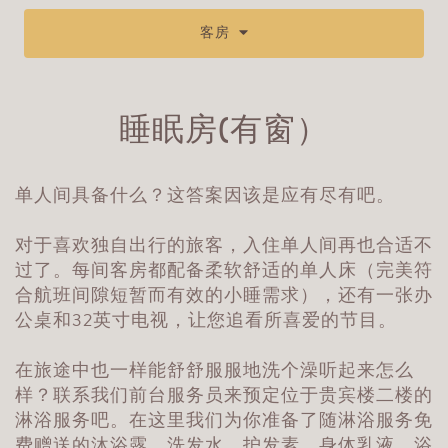
客房
睡眠房(有窗）
单人间具备什么？这答案因该是应有尽有吧。
对于喜欢独自出行的旅客，入住单人间再也合适不
过了。每间客房都配备柔软舒适的单人床（完美符
合航班间隙短暂而有效的小睡需求），还有一张办
公桌和32英寸电视，让您追看所喜爱的节目。
在旅途中也一样能舒舒服服地洗个澡听起来怎么
样？联系我们前台服务员来预定位于贵宾楼二楼的
淋浴服务吧。在这里我们为你准备了随淋浴服务免
费赠送的沐浴露，洗发水，护发素，身体乳液，浴