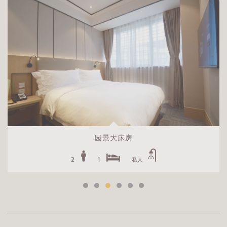
园景大床房
2
1
私人