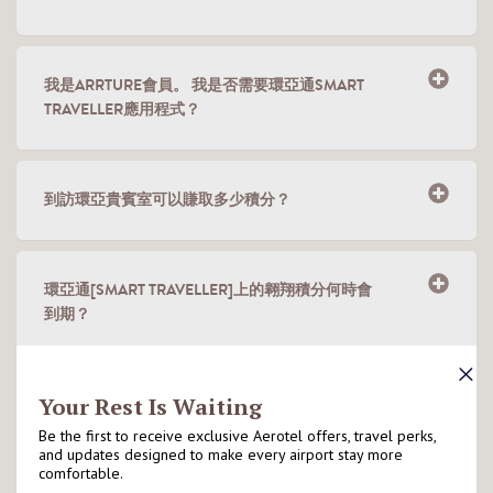
我是ARRTURE會員。 我是否需要環亞通SMART
TRAVELLER應用程式？
到訪環亞貴賓室可以賺取多少積分？
環亞通[SMART TRAVELLER]上的翱翔積分何時會
到期？
環亞通[SMART TRAVELLER]是否有任何註冊費或
會員年費？