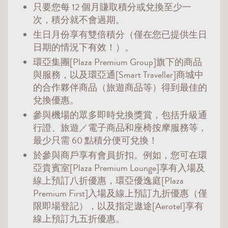
只要您每 12 個月賺取積分或兌換至少一
次，積分就不會過期。
生日月份享有雙倍積分（僅在您已提供生日
日期的情況下有效！）。
環亞集團[Plaza Premium Group]旗下的商品
與服務，以及環亞通[Smart Traveller]商城中
的合作夥伴商品（旅遊商品等）得到最佳的
兌換優惠。
參與機場的眾多即時兌換獎賞，包括升級通
行證、旅遊／電子商品和座椅按摩服務等，
最少只需 60 點積分便可兌換！
於參與商戶享有會員折扣。例如，您可在環
亞貴賓室[Plaza Premium Lounge]享有入場及
線上預訂八折優惠，環亞優逸庭[Plaza
Premium First]入場及線上預訂九折優惠（僅
限即場登記），以及指定遨途[Aerotel]享有
線上預訂九五折優惠。