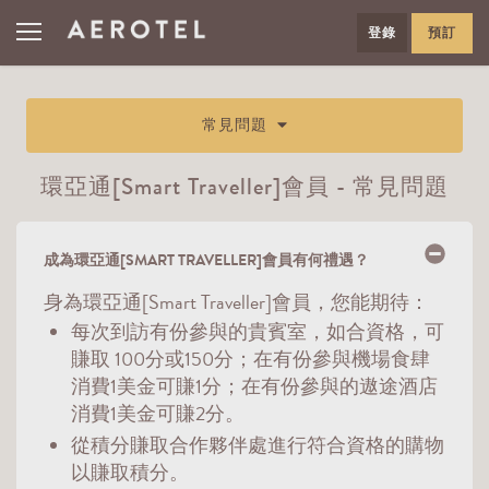
登錄
預訂
常見問題
環亞通[Smart Traveller]會員 - 常見問題
成為環亞通[SMART TRAVELLER]會員有何禮遇？
身為環亞通[Smart Traveller]會員，您能期待：
每次到訪有份參與的貴賓室，如合資格，可
賺取 100分或150分；在有份參與機場食肆
消費1美金可賺1分；在有份參與的遨途酒店
消費1美金可賺2分。
從積分賺取合作夥伴處進行符合資格的購物
以賺取積分。