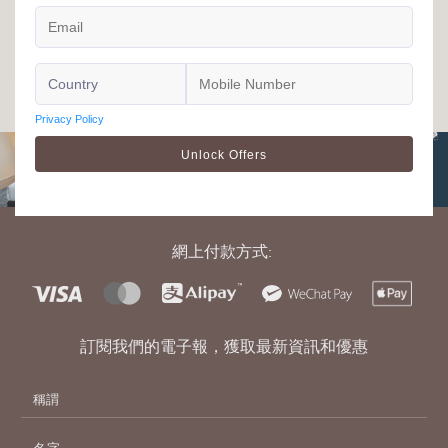
我的環亞通[SMART TRAVELLER]會籍是否有期
限？
網上付款方式:
訂閱我們的電子報，獲取最新資訊和優惠
名