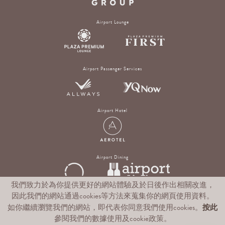
Airport Lounge
Airport Passenger Services
Airport Hotel
Airport Dining
我們致力於為你提供更好的網站體驗及於日後作出相關改進，
因此我們的網站通過cookies等方法來蒐集你的網頁使用資料。
Digital Experience & Rewards Platform
按此
如你繼續瀏覽我們的網站，即代表你同意我們使用cookies。
參閱我們的數據使用及cookie政策。