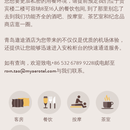
您想要更加私密的用餐环境，请提前预定我们位于贵
宾楼二楼可容纳8至16人的餐饮包间, 到了那里别忘了
去到我们功能齐全的酒吧、按摩室、茶艺室和纪念品
商店逛一圈。
青岛遨途酒店为您带来的不仅仅是优质的机场体验，
还提供让您能够迅速进入安检柜台的快速通道服务。
如有查询，欢迎致电+86 532 6789 9228或电邮至
rsvn.tao@myaerotel.com
与我们联系。
客房
餐饮
按摩
茶室