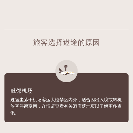
旅客选择遨途的原因
毗邻机场
遨途坐落于机场客运大楼禁区内外，适合因出入境或转机
旅客停留享用，详情请查看有关酒店落地页以了解更多资
讯。