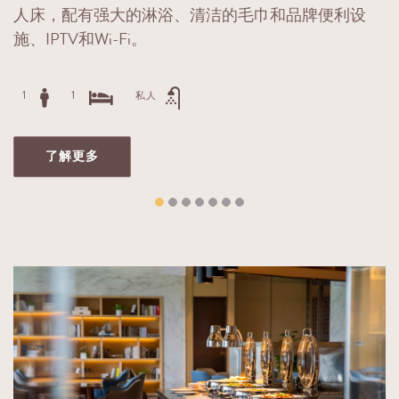
人床，配有强大的淋浴、清洁的毛巾和品牌便利设
施、IPTV和Wi-Fi。
1
1
私人
了解更多