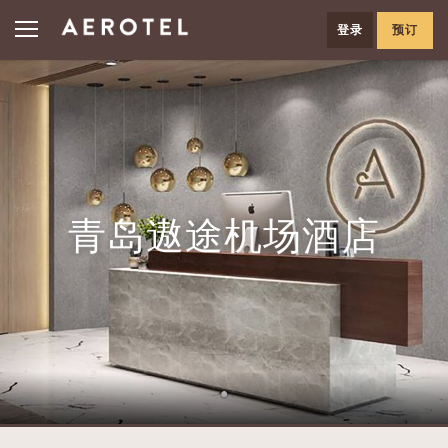
登录
预订
青岛遨途机场酒店