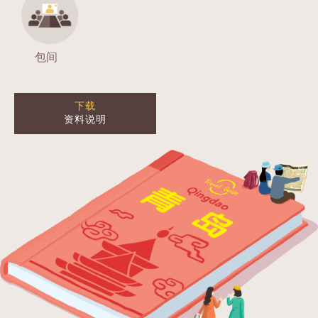
包间
下载
资料说明