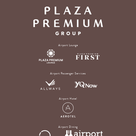
Airport Lounge
Airport Passenger Services
Airport Hotel
Airport Dining